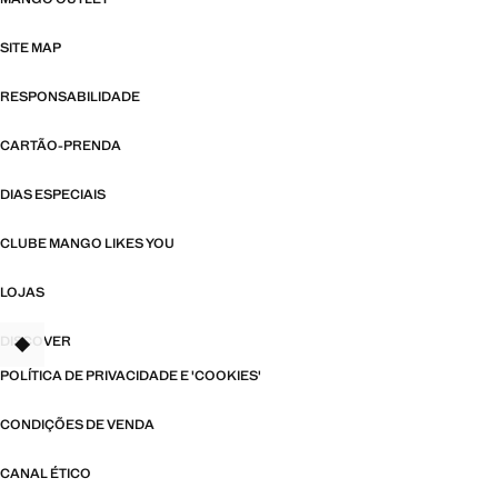
SITE MAP
RESPONSABILIDADE
CARTÃO-PRENDA
DIAS ESPECIAIS
CLUBE MANGO LIKES YOU
LOJAS
DISCOVER
TANT
POLÍTICA DE PRIVACIDADE E 'COOKIES'
CONDIÇÕES DE VENDA
CANAL ÉTICO