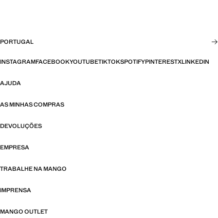
PORTUGAL
INSTAGRAM
FACEBOOK
YOUTUBE
TIKTOK
SPOTIFY
PINTEREST
X
LINKEDIN
AJUDA
AS MINHAS COMPRAS
DEVOLUÇÕES
EMPRESA
TRABALHE NA MANGO
IMPRENSA
MANGO OUTLET