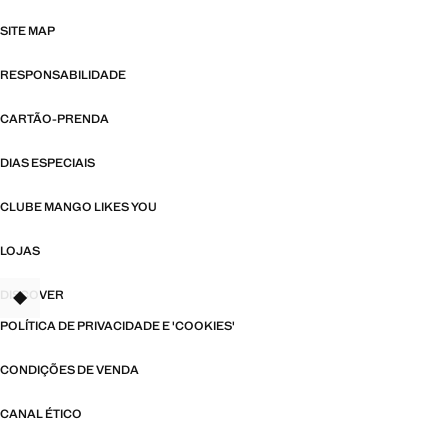
SITE MAP
RESPONSABILIDADE
CARTÃO-PRENDA
DIAS ESPECIAIS
CLUBE MANGO LIKES YOU
LOJAS
DISCOVER
TANT
POLÍTICA DE PRIVACIDADE E 'COOKIES'
CONDIÇÕES DE VENDA
CANAL ÉTICO