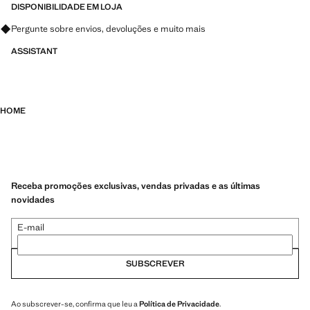
DISPONIBILIDADE EM LOJA
Pergunte sobre envios, devoluções e muito mais
ASSISTANT
HOME
Receba promoções exclusivas, vendas privadas e as últimas
novidades
E-mail
SUBSCREVER
Ao subscrever-se, confirma que leu a
Política de Privacidade
.