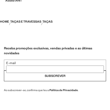
ASSISTANT
HOME
TAÇAS E TRAVESSAS
TAÇAS
Receba promoções exclusivas, vendas privadas e as últimas
novidades
E-mail
SUBSCREVER
Ao subscrever-se, confirma que leu a
Política de Privacidade
.