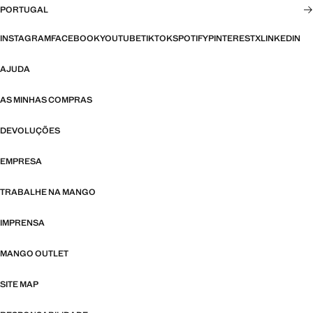
PORTUGAL
INSTAGRAM
FACEBOOK
YOUTUBE
TIKTOK
SPOTIFY
PINTEREST
X
LINKEDIN
AJUDA
AS MINHAS COMPRAS
DEVOLUÇÕES
EMPRESA
TRABALHE NA MANGO
IMPRENSA
MANGO OUTLET
SITE MAP