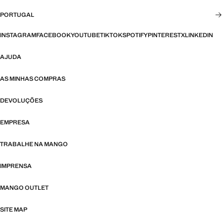
PORTUGAL
INSTAGRAM
FACEBOOK
YOUTUBE
TIKTOK
SPOTIFY
PINTEREST
X
LINKEDIN
AJUDA
AS MINHAS COMPRAS
DEVOLUÇÕES
EMPRESA
TRABALHE NA MANGO
IMPRENSA
MANGO OUTLET
SITE MAP