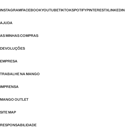
INSTAGRAM
FACEBOOK
YOUTUBE
TIKTOK
SPOTIFY
PINTEREST
X
LINKEDIN
AJUDA
AS MINHAS COMPRAS
DEVOLUÇÕES
EMPRESA
TRABALHE NA MANGO
IMPRENSA
MANGO OUTLET
SITE MAP
RESPONSABILIDADE