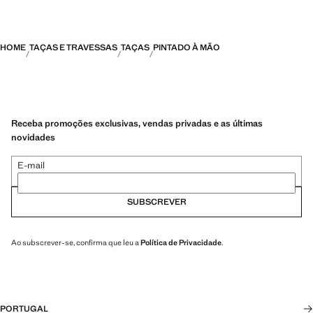
HOME
TAÇAS E TRAVESSAS
TAÇAS
PINTADO À MÃO
Receba promoções exclusivas, vendas privadas e as últimas
novidades
E-mail
SUBSCREVER
Ao subscrever-se, confirma que leu a
Política de Privacidade
.
PORTUGAL