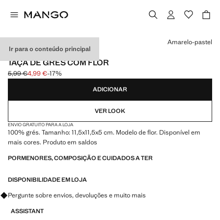
Selecione uma cor
Amarelo-pastel
Ir para o conteúdo principal
MADE IN PORTUGAL
TAÇA DE GRÉS COM FLOR
5,99 €
4,99 €
-17%
Preço inicial riscado [5,99 € ]
Preço atual [4,99 € ]
ADICIONAR
VER LOOK
ENVIO GRATUITO PARA A LOJA
100% grés. Tamanho: 11,5x11,5x5 cm. Modelo de flor. Disponível em
mais cores. Produto em saldos
PORMENORES, COMPOSIÇÃO E CUIDADOS A TER
DISPONIBILIDADE EM LOJA
Pergunte sobre envios, devoluções e muito mais
ASSISTANT