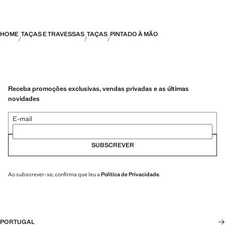
HOME
TAÇAS E TRAVESSAS
TAÇAS
PINTADO À MÃO
Receba promoções exclusivas, vendas privadas e as últimas
novidades
E-mail
SUBSCREVER
Ao subscrever-se, confirma que leu a
Política de Privacidade
.
PORTUGAL