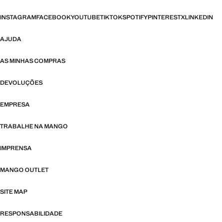
INSTAGRAM
FACEBOOK
YOUTUBE
TIKTOK
SPOTIFY
PINTEREST
X
LINKEDIN
AJUDA
AS MINHAS COMPRAS
DEVOLUÇÕES
EMPRESA
TRABALHE NA MANGO
IMPRENSA
MANGO OUTLET
SITE MAP
RESPONSABILIDADE