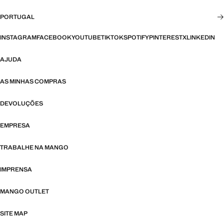
PORTUGAL
INSTAGRAM
FACEBOOK
YOUTUBE
TIKTOK
SPOTIFY
PINTEREST
X
LINKEDIN
AJUDA
AS MINHAS COMPRAS
DEVOLUÇÕES
EMPRESA
TRABALHE NA MANGO
IMPRENSA
MANGO OUTLET
SITE MAP