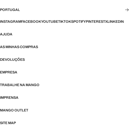
PORTUGAL
INSTAGRAM
FACEBOOK
YOUTUBE
TIKTOK
SPOTIFY
PINTEREST
X
LINKEDIN
AJUDA
AS MINHAS COMPRAS
DEVOLUÇÕES
EMPRESA
TRABALHE NA MANGO
IMPRENSA
MANGO OUTLET
SITE MAP