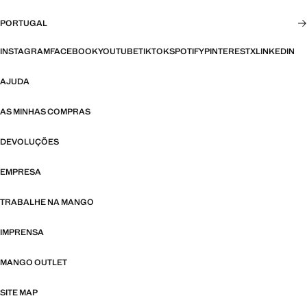
PORTUGAL
INSTAGRAM
FACEBOOK
YOUTUBE
TIKTOK
SPOTIFY
PINTEREST
X
LINKEDIN
AJUDA
AS MINHAS COMPRAS
DEVOLUÇÕES
EMPRESA
TRABALHE NA MANGO
IMPRENSA
MANGO OUTLET
SITE MAP