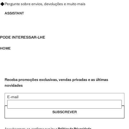
Pergunte sobre envios, devoluções e muito mais
ASSISTANT
PODE INTERESSAR-LHE
HOME
Receba promoções exclusivas, vendas privadas e as últimas
novidades
E-mail
SUBSCREVER
Ao subscrever-se, confirma que leu a
Política de Privacidade
.