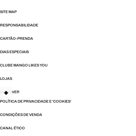
SITE MAP
RESPONSABILIDADE
CARTÃO-PRENDA
DIAS ESPECIAIS
CLUBE MANGO LIKES YOU
LOJAS
DISCOVER
TANT
POLÍTICA DE PRIVACIDADE E 'COOKIES'
CONDIÇÕES DE VENDA
CANAL ÉTICO