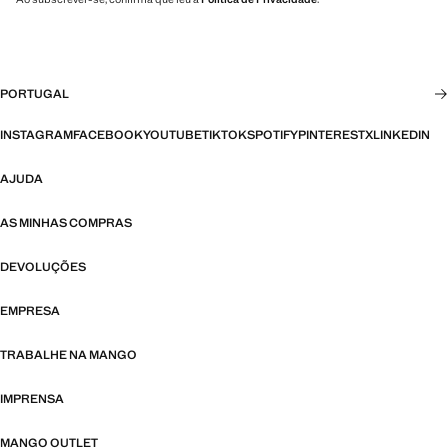
PORTUGAL
INSTAGRAM
FACEBOOK
YOUTUBE
TIKTOK
SPOTIFY
PINTEREST
X
LINKEDIN
AJUDA
AS MINHAS COMPRAS
DEVOLUÇÕES
EMPRESA
TRABALHE NA MANGO
IMPRENSA
MANGO OUTLET