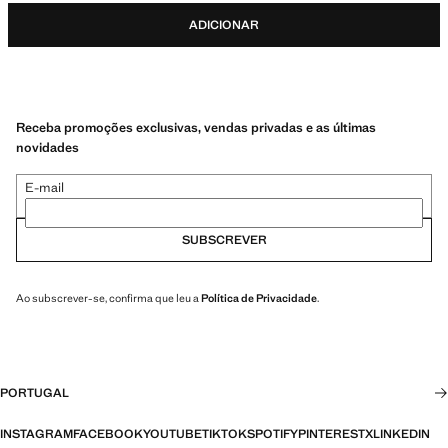
ADICIONAR
Receba promoções exclusivas, vendas privadas e as últimas
novidades
E-mail
SUBSCREVER
Ao subscrever-se, confirma que leu a
Política de Privacidade
.
PORTUGAL
INSTAGRAM
FACEBOOK
YOUTUBE
TIKTOK
SPOTIFY
PINTEREST
X
LINKEDIN