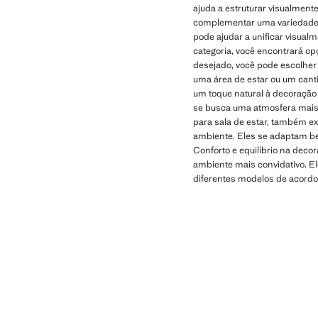
ajuda a estruturar visualment
complementar uma variedade de
pode ajudar a unificar visual
categoria, você encontrará o
desejado, você pode escolher
uma área de estar ou um canti
um toque natural à decoração 
se busca uma atmosfera mais r
para sala de estar, também e
ambiente. Eles se adaptam be
Conforto e equilíbrio na decor
ambiente mais convidativo. E
diferentes modelos de acordo 