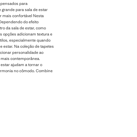
pensados ​​para
 grande para sala de estar
ar mais confortável Nesta
 Dependendo do efeito
ro da sala de estar, como
as opções adicionam textura e
stilos, especialmente quando
e estar. Na coleção de tapetes
cionar personalidade ao
a mais contemporânea.
 estar ajudam a tornar o
 harmonia no cômodo. Combine