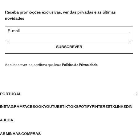
Receba promoções exclusivas, vendas privadas e as últimas
novidades
E-mail
SUBSCREVER
Ao subscrever-se, confirma que leu a
Política de Privacidade
.
PORTUGAL
INSTAGRAM
FACEBOOK
YOUTUBE
TIKTOK
SPOTIFY
PINTEREST
X
LINKEDIN
AJUDA
AS MINHAS COMPRAS