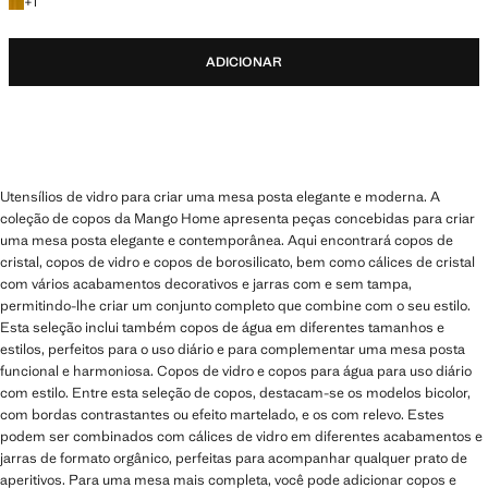
+1 cor
+
1
ADICIONAR
Utensílios de vidro para criar uma mesa posta elegante e moderna. A
coleção de copos da Mango Home apresenta peças concebidas para criar
uma mesa posta elegante e contemporânea. Aqui encontrará copos de
cristal, copos de vidro e copos de borosilicato, bem como cálices de cristal
com vários acabamentos decorativos e jarras com e sem tampa,
permitindo-lhe criar um conjunto completo que combine com o seu estilo.
Esta seleção inclui também copos de água em diferentes tamanhos e
estilos, perfeitos para o uso diário e para complementar uma mesa posta
funcional e harmoniosa. Copos de vidro e copos para água para uso diário
com estilo. Entre esta seleção de copos, destacam-se os modelos bicolor,
com bordas contrastantes ou efeito martelado, e os com relevo. Estes
podem ser combinados com cálices de vidro em diferentes acabamentos e
jarras de formato orgânico, perfeitas para acompanhar qualquer prato de
aperitivos. Para uma mesa mais completa, você pode adicionar copos e