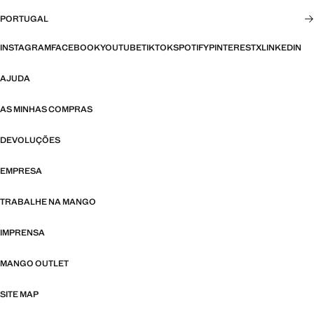
PORTUGAL
INSTAGRAM
FACEBOOK
YOUTUBE
TIKTOK
SPOTIFY
PINTEREST
X
LINKEDIN
AJUDA
AS MINHAS COMPRAS
DEVOLUÇÕES
EMPRESA
TRABALHE NA MANGO
IMPRENSA
MANGO OUTLET
SITE MAP