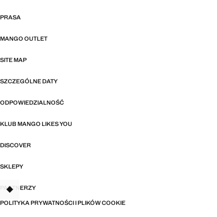
PRASA
MANGO OUTLET
SITE MAP
SZCZEGÓLNE DATY
ODPOWIEDZIALNOŚĆ
KLUB MANGO LIKES YOU
DISCOVER
SKLEPY
PARTNERZY
TANT
POLITYKA PRYWATNOŚCI I PLIKÓW COOKIE