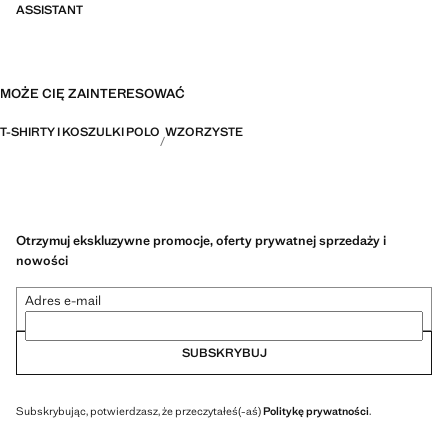
ASSISTANT
MOŻE CIĘ ZAINTERESOWAĆ
T-SHIRTY I KOSZULKI POLO
WZORZYSTE
Otrzymuj ekskluzywne promocje, oferty prywatnej sprzedaży i
nowości
Adres e-mail
SUBSKRYBUJ
Subskrybując, potwierdzasz, że przeczytałeś(-aś)
Politykę prywatności
.