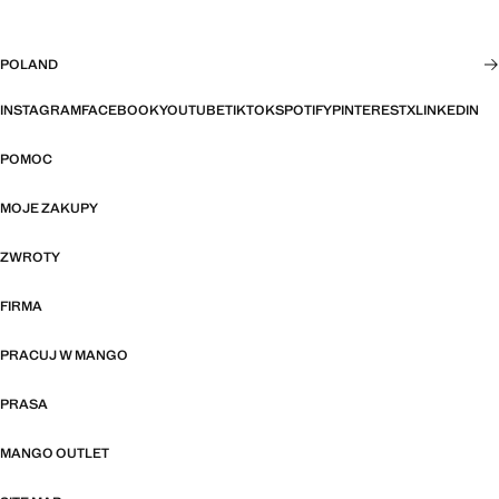
POLAND
INSTAGRAM
FACEBOOK
YOUTUBE
TIKTOK
SPOTIFY
PINTEREST
X
LINKEDIN
POMOC
MOJE ZAKUPY
ZWROTY
FIRMA
PRACUJ W MANGO
PRASA
MANGO OUTLET