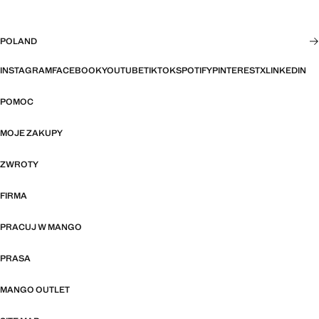
POLAND
INSTAGRAM
FACEBOOK
YOUTUBE
TIKTOK
SPOTIFY
PINTEREST
X
LINKEDIN
POMOC
MOJE ZAKUPY
ZWROTY
FIRMA
PRACUJ W MANGO
PRASA
MANGO OUTLET