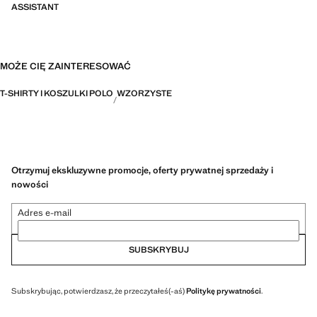
ASSISTANT
MOŻE CIĘ ZAINTERESOWAĆ
T-SHIRTY I KOSZULKI POLO
WZORZYSTE
Otrzymuj ekskluzywne promocje, oferty prywatnej sprzedaży i
nowości
Adres e-mail
SUBSKRYBUJ
Subskrybując, potwierdzasz, że przeczytałeś(-aś)
Politykę prywatności
.