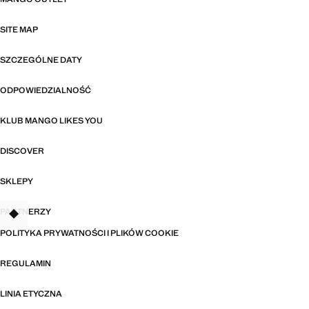
SITE MAP
SZCZEGÓLNE DATY
ODPOWIEDZIALNOŚĆ
KLUB MANGO LIKES YOU
DISCOVER
SKLEPY
PARTNERZY
TANT
POLITYKA PRYWATNOŚCI I PLIKÓW COOKIE
REGULAMIN
LINIA ETYCZNA