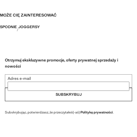
MOŻE CIĘ ZAINTERESOWAĆ
SPODNIE
JOGGERSY
Otrzymuj ekskluzywne promocje, oferty prywatnej sprzedaży i
nowości
Adres e-mail
SUBSKRYBUJ
Subskrybując, potwierdzasz, że przeczytałeś(-aś)
Politykę prywatności
.