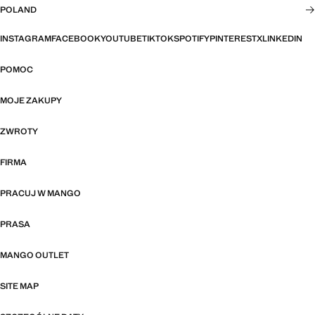
POLAND
INSTAGRAM
FACEBOOK
YOUTUBE
TIKTOK
SPOTIFY
PINTEREST
X
LINKEDIN
POMOC
MOJE ZAKUPY
ZWROTY
FIRMA
PRACUJ W MANGO
PRASA
MANGO OUTLET
SITE MAP