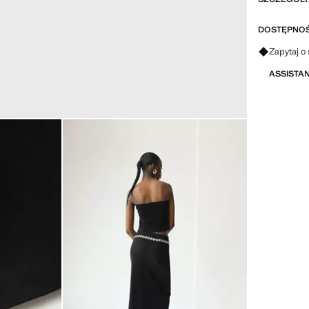
DOSTĘPNOŚ
Zapytaj o 
ASSISTA