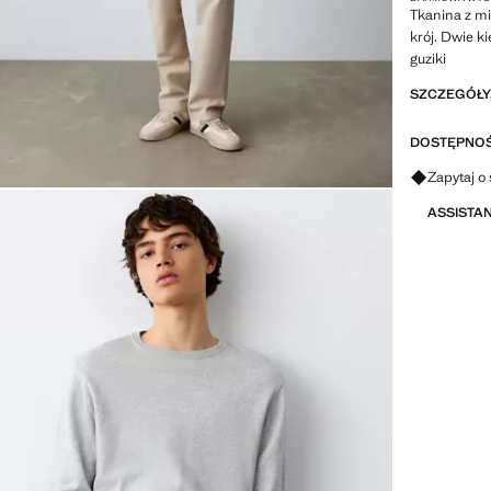
Tkanina z mi
krój. Dwie k
guziki
SZCZEGÓŁY,
DOSTĘPNOŚ
Zapytaj o 
ASSISTA