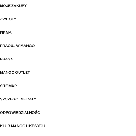
MOJE ZAKUPY
ZWROTY
FIRMA
PRACUJ W MANGO
PRASA
MANGO OUTLET
SITE MAP
SZCZEGÓLNE DATY
ODPOWIEDZIALNOŚĆ
KLUB MANGO LIKES YOU