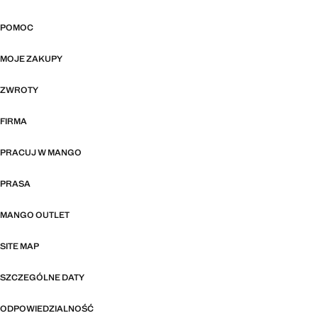
POMOC
MOJE ZAKUPY
ZWROTY
FIRMA
PRACUJ W MANGO
PRASA
MANGO OUTLET
SITE MAP
SZCZEGÓLNE DATY
ODPOWIEDZIALNOŚĆ