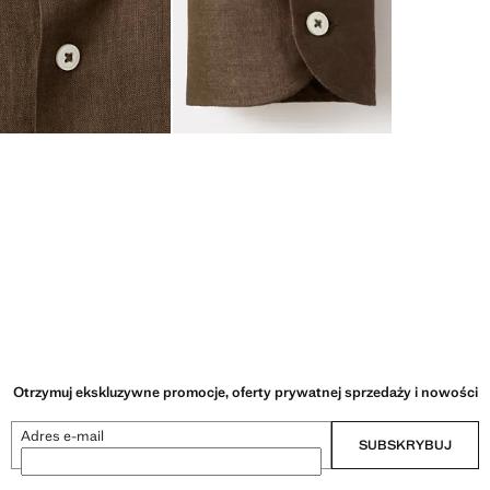
Otrzymuj ekskluzywne promocje, oferty prywatnej sprzedaży i nowości
Adres e-mail
SUBSKRYBUJ