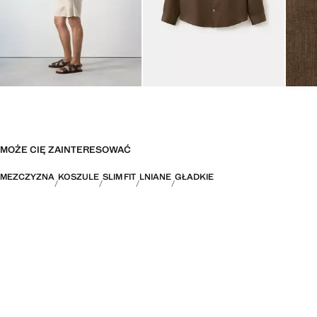
MOŻE CIĘ ZAINTERESOWAĆ
MEZCZYZNA
KOSZULE
SLIM FIT
LNIANE
GŁADKIE