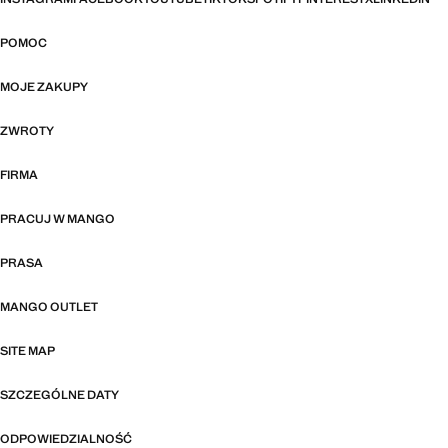
POMOC
MOJE ZAKUPY
ZWROTY
FIRMA
PRACUJ W MANGO
PRASA
MANGO OUTLET
SITE MAP
SZCZEGÓLNE DATY
ODPOWIEDZIALNOŚĆ