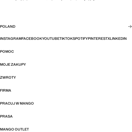
POLAND
INSTAGRAM
FACEBOOK
YOUTUBE
TIKTOK
SPOTIFY
PINTEREST
X
LINKEDIN
POMOC
MOJE ZAKUPY
ZWROTY
FIRMA
PRACUJ W MANGO
PRASA
MANGO OUTLET