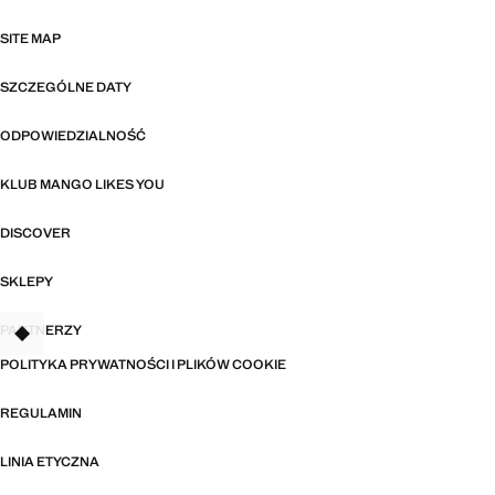
SITE MAP
SZCZEGÓLNE DATY
ODPOWIEDZIALNOŚĆ
KLUB MANGO LIKES YOU
DISCOVER
SKLEPY
PARTNERZY
TANT
POLITYKA PRYWATNOŚCI I PLIKÓW COOKIE
REGULAMIN
LINIA ETYCZNA