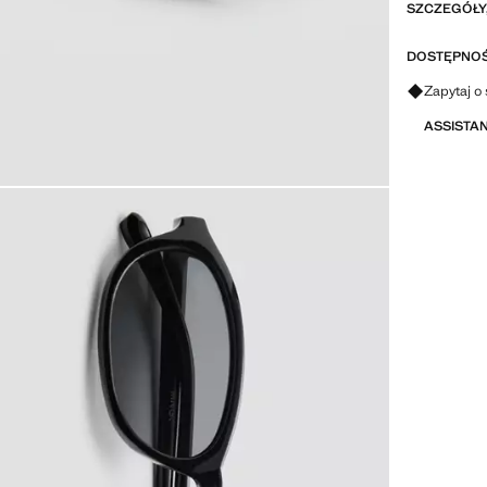
SZCZEGÓŁY,
DOSTĘPNOŚ
Zapytaj o 
ASSISTA