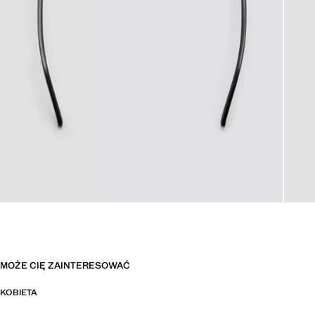
MOŻE CIĘ ZAINTERESOWAĆ
KOBIETA