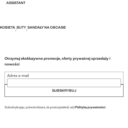
ASSISTANT
KOBIETA
BUTY
SANDAŁY NA OBCASIE
Otrzymuj ekskluzywne promocje, oferty prywatnej sprzedaży i
nowości
Adres e-mail
SUBSKRYBUJ
Subskrybując, potwierdzasz, że przeczytałeś(-aś)
Politykę prywatności
.