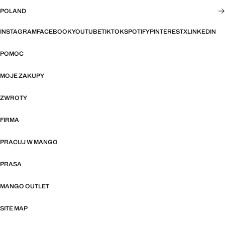
POLAND
INSTAGRAM
FACEBOOK
YOUTUBE
TIKTOK
SPOTIFY
PINTEREST
X
LINKEDIN
POMOC
MOJE ZAKUPY
ZWROTY
FIRMA
PRACUJ W MANGO
PRASA
MANGO OUTLET
SITE MAP