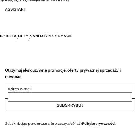
ASSISTANT
KOBIETA
BUTY
SANDAŁY NA OBCASIE
Otrzymuj ekskluzywne promocje, oferty prywatnej sprzedaży i
nowości
Adres e-mail
SUBSKRYBUJ
Subskrybując, potwierdzasz, że przeczytałeś(-aś)
Politykę prywatności
.