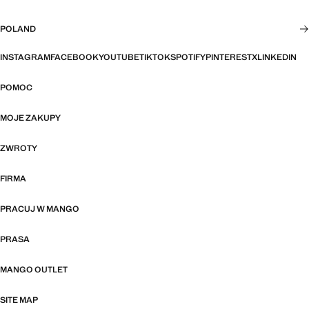
POLAND
INSTAGRAM
FACEBOOK
YOUTUBE
TIKTOK
SPOTIFY
PINTEREST
X
LINKEDIN
POMOC
MOJE ZAKUPY
ZWROTY
FIRMA
PRACUJ W MANGO
PRASA
MANGO OUTLET
SITE MAP