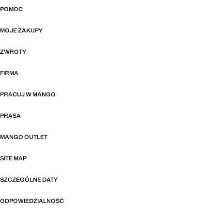
POMOC
MOJE ZAKUPY
ZWROTY
FIRMA
PRACUJ W MANGO
PRASA
MANGO OUTLET
SITE MAP
SZCZEGÓLNE DATY
ODPOWIEDZIALNOŚĆ