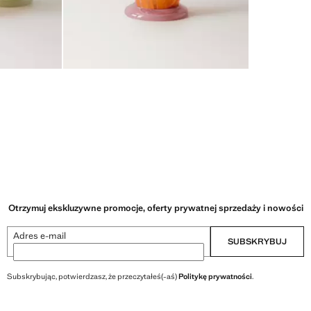
Otrzymuj ekskluzywne promocje, oferty prywatnej sprzedaży i nowości
Adres e-mail
SUBSKRYBUJ
Subskrybując, potwierdzasz, że przeczytałeś(-aś)
Politykę prywatności
.