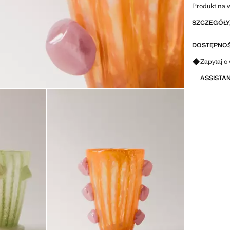
Produkt na 
SZCZEGÓŁY,
DOSTĘPNOŚ
Zapytaj o 
ASSISTA