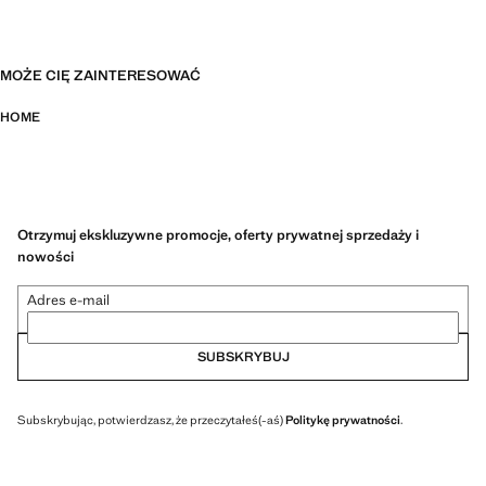
MOŻE CIĘ ZAINTERESOWAĆ
HOME
Otrzymuj ekskluzywne promocje, oferty prywatnej sprzedaży i
nowości
Adres e-mail
SUBSKRYBUJ
Subskrybując, potwierdzasz, że przeczytałeś(-aś)
Politykę prywatności
.