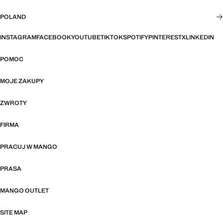
POLAND
INSTAGRAM
FACEBOOK
YOUTUBE
TIKTOK
SPOTIFY
PINTEREST
X
LINKEDIN
POMOC
MOJE ZAKUPY
ZWROTY
FIRMA
PRACUJ W MANGO
PRASA
MANGO OUTLET
SITE MAP