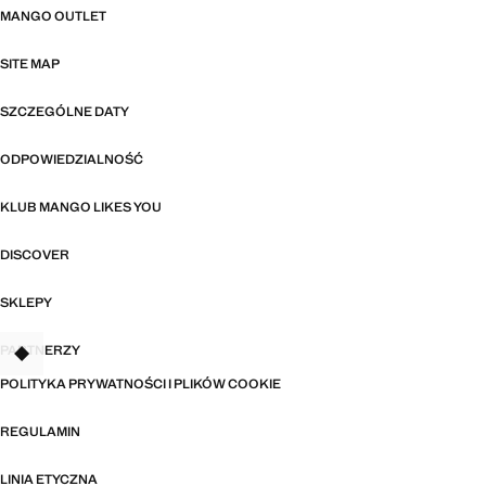
MANGO OUTLET
SITE MAP
SZCZEGÓLNE DATY
ODPOWIEDZIALNOŚĆ
KLUB MANGO LIKES YOU
DISCOVER
SKLEPY
PARTNERZY
TANT
POLITYKA PRYWATNOŚCI I PLIKÓW COOKIE
REGULAMIN
LINIA ETYCZNA