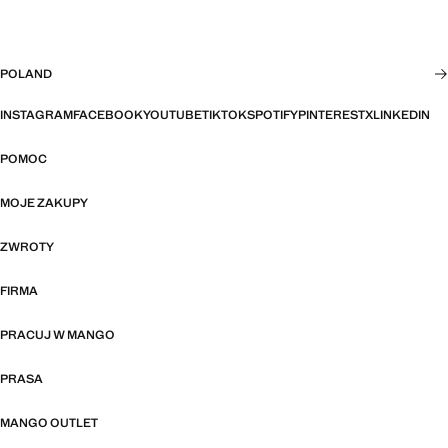
POLAND
INSTAGRAM
FACEBOOK
YOUTUBE
TIKTOK
SPOTIFY
PINTEREST
X
LINKEDIN
POMOC
MOJE ZAKUPY
ZWROTY
FIRMA
PRACUJ W MANGO
PRASA
MANGO OUTLET