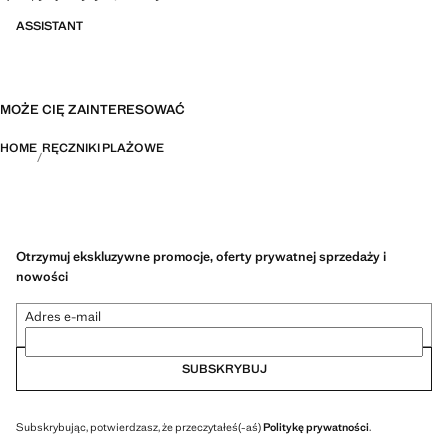
ASSISTANT
MOŻE CIĘ ZAINTERESOWAĆ
HOME
RĘCZNIKI PLAŻOWE
Otrzymuj ekskluzywne promocje, oferty prywatnej sprzedaży i
nowości
Adres e-mail
SUBSKRYBUJ
Subskrybując, potwierdzasz, że przeczytałeś(-aś)
Politykę prywatności
.