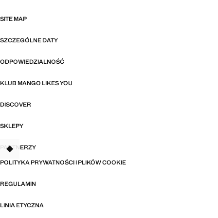
SITE MAP
SZCZEGÓLNE DATY
ODPOWIEDZIALNOŚĆ
KLUB MANGO LIKES YOU
DISCOVER
SKLEPY
PARTNERZY
TANT
POLITYKA PRYWATNOŚCI I PLIKÓW COOKIE
REGULAMIN
LINIA ETYCZNA