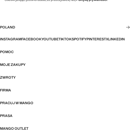
POLAND
INSTAGRAM
FACEBOOK
YOUTUBE
TIKTOK
SPOTIFY
PINTEREST
X
LINKEDIN
POMOC
MOJE ZAKUPY
ZWROTY
FIRMA
PRACUJ W MANGO
PRASA
MANGO OUTLET