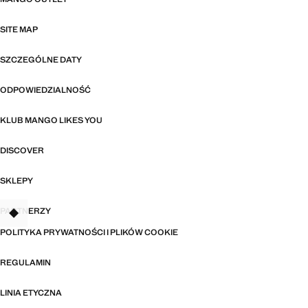
SITE MAP
SZCZEGÓLNE DATY
ODPOWIEDZIALNOŚĆ
KLUB MANGO LIKES YOU
DISCOVER
SKLEPY
PARTNERZY
TANT
POLITYKA PRYWATNOŚCI I PLIKÓW COOKIE
REGULAMIN
LINIA ETYCZNA