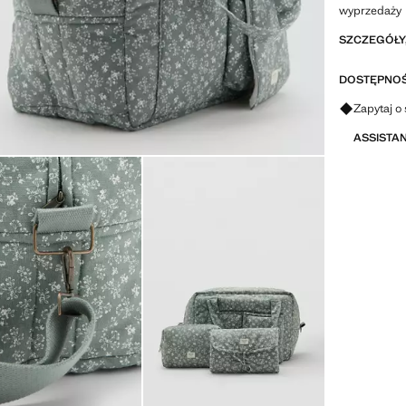
wyprzedaży
SZCZEGÓŁY,
DOSTĘPNOŚ
Zapytaj o 
ASSISTA