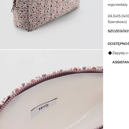
wyprzedaży
24.0x15.0x1
Szerokosc)
SZCZEGÓŁY,
DOSTĘPNOŚ
Zapytaj o 
ASSISTA