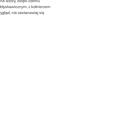
ne wzory, dzięki czemu
 błyskawicznym, z kołnierzem
ygląd, nie zastanawiaj się