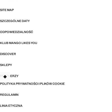
SITE MAP
SZCZEGÓLNE DATY
ODPOWIEDZIALNOŚĆ
KLUB MANGO LIKES YOU
DISCOVER
SKLEPY
PARTNERZY
TANT
POLITYKA PRYWATNOŚCI I PLIKÓW COOKIE
REGULAMIN
LINIA ETYCZNA