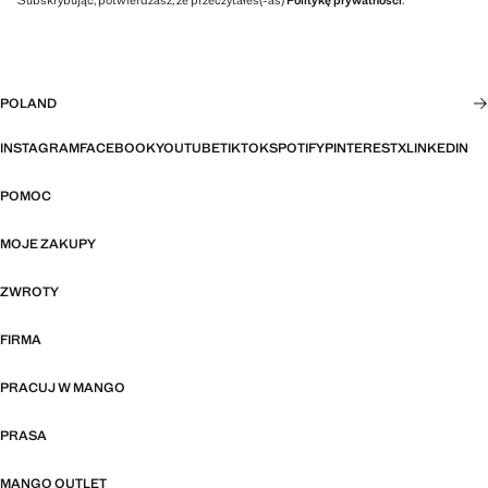
POLAND
INSTAGRAM
FACEBOOK
YOUTUBE
TIKTOK
SPOTIFY
PINTEREST
X
LINKEDIN
POMOC
MOJE ZAKUPY
ZWROTY
FIRMA
PRACUJ W MANGO
PRASA
MANGO OUTLET