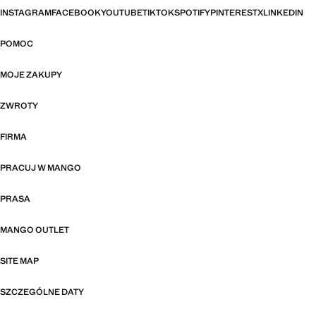
INSTAGRAM
FACEBOOK
YOUTUBE
TIKTOK
SPOTIFY
PINTEREST
X
LINKEDIN
POMOC
MOJE ZAKUPY
ZWROTY
FIRMA
PRACUJ W MANGO
PRASA
MANGO OUTLET
SITE MAP
SZCZEGÓLNE DATY