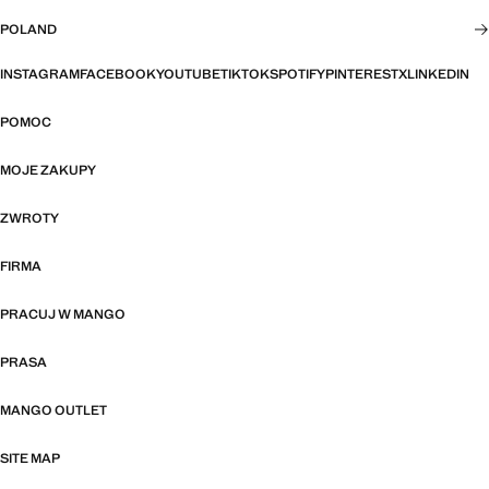
POLAND
INSTAGRAM
FACEBOOK
YOUTUBE
TIKTOK
SPOTIFY
PINTEREST
X
LINKEDIN
POMOC
MOJE ZAKUPY
ZWROTY
FIRMA
PRACUJ W MANGO
PRASA
MANGO OUTLET
SITE MAP