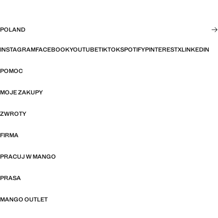
POLAND
INSTAGRAM
FACEBOOK
YOUTUBE
TIKTOK
SPOTIFY
PINTEREST
X
LINKEDIN
POMOC
MOJE ZAKUPY
ZWROTY
FIRMA
PRACUJ W MANGO
PRASA
MANGO OUTLET