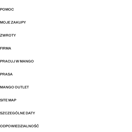
POMOC
MOJE ZAKUPY
ZWROTY
FIRMA
PRACUJ W MANGO
PRASA
MANGO OUTLET
SITE MAP
SZCZEGÓLNE DATY
ODPOWIEDZIALNOŚĆ