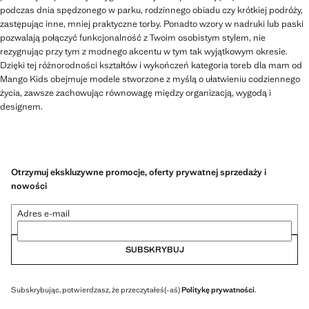
podczas dnia spędzonego w parku, rodzinnego obiadu czy krótkiej podróży,
zastępując inne, mniej praktyczne torby. Ponadto wzory w nadruki lub paski
pozwalają połączyć funkcjonalność z Twoim osobistym stylem, nie
rezygnując przy tym z modnego akcentu w tym tak wyjątkowym okresie.
Dzięki tej różnorodności kształtów i wykończeń kategoria toreb dla mam od
Mango Kids obejmuje modele stworzone z myślą o ułatwieniu codziennego
życia, zawsze zachowując równowagę między organizacją, wygodą i
designem.
Otrzymuj ekskluzywne promocje, oferty prywatnej sprzedaży i
nowości
Adres e-mail
SUBSKRYBUJ
Subskrybując, potwierdzasz, że przeczytałeś(-aś)
Politykę prywatności
.