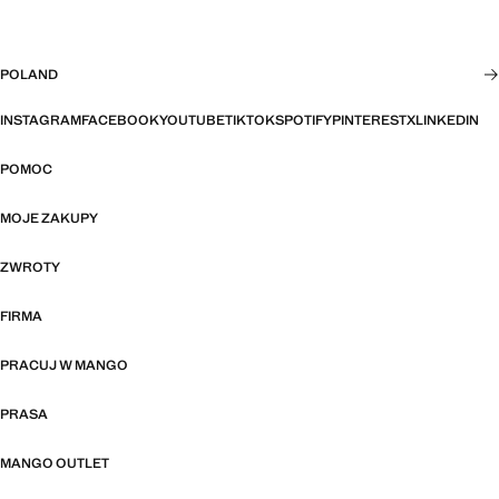
POLAND
INSTAGRAM
FACEBOOK
YOUTUBE
TIKTOK
SPOTIFY
PINTEREST
X
LINKEDIN
POMOC
MOJE ZAKUPY
ZWROTY
FIRMA
PRACUJ W MANGO
PRASA
MANGO OUTLET