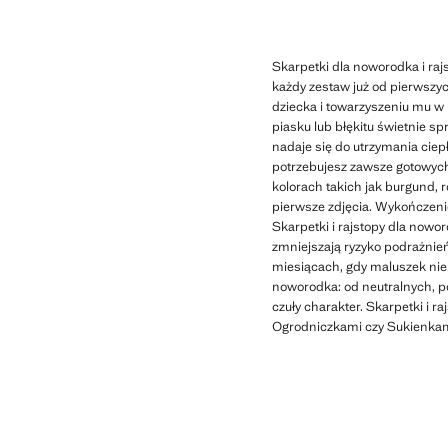
Skarpetki dla noworodka i raj
każdy zestaw już od pierwszyc
dziecka i towarzyszeniu mu w
piasku lub błękitu świetnie sp
nadaje się do utrzymania cie
potrzebujesz zawsze gotowych
kolorach takich jak burgund, 
pierwsze zdjęcia. Wykończenie
Skarpetki i rajstopy dla nowo
zmniejszają ryzyko podrażnień
miesiącach, gdy maluszek nie 
noworodka: od neutralnych, p
czuły charakter. Skarpetki i
Ogrodniczkami czy Sukienkami