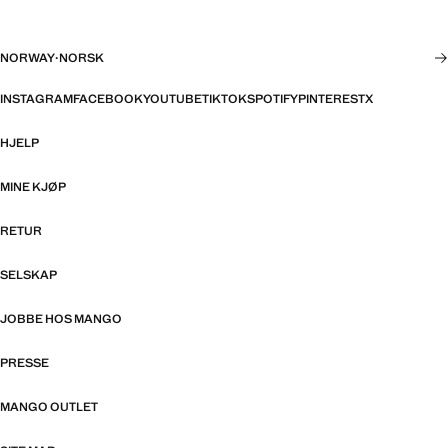
NORWAY
·
NORSK
INSTAGRAM
FACEBOOK
YOUTUBE
TIKTOK
SPOTIFY
PINTEREST
X
HJELP
MINE KJØP
RETUR
SELSKAP
JOBBE HOS MANGO
PRESSE
MANGO OUTLET