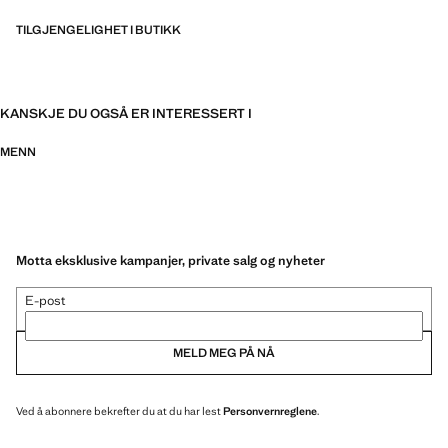
TILGJENGELIGHET I BUTIKK
KANSKJE DU OGSÅ ER INTERESSERT I
MENN
Motta eksklusive kampanjer, private salg og nyheter
E-post
MELD MEG PÅ NÅ
Ved å abonnere bekrefter du at du har lest
Personvernreglene
.