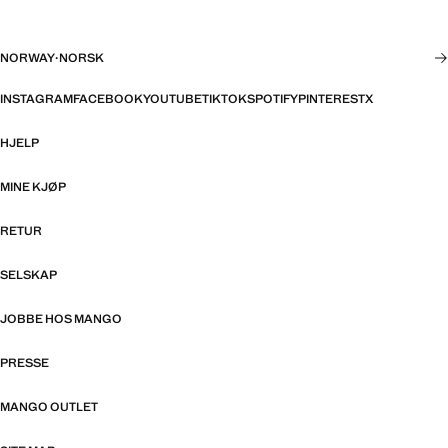
NORWAY
·
NORSK
INSTAGRAM
FACEBOOK
YOUTUBE
TIKTOK
SPOTIFY
PINTEREST
X
HJELP
MINE KJØP
RETUR
SELSKAP
JOBBE HOS MANGO
PRESSE
MANGO OUTLET