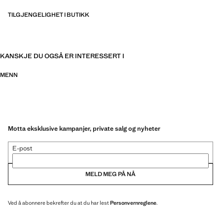
TILGJENGELIGHET I BUTIKK
KANSKJE DU OGSÅ ER INTERESSERT I
MENN
Motta eksklusive kampanjer, private salg og nyheter
E-post
MELD MEG PÅ NÅ
Ved å abonnere bekrefter du at du har lest
Personvernreglene
.