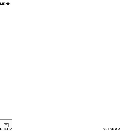
MENN
HJELP
SELSKAP