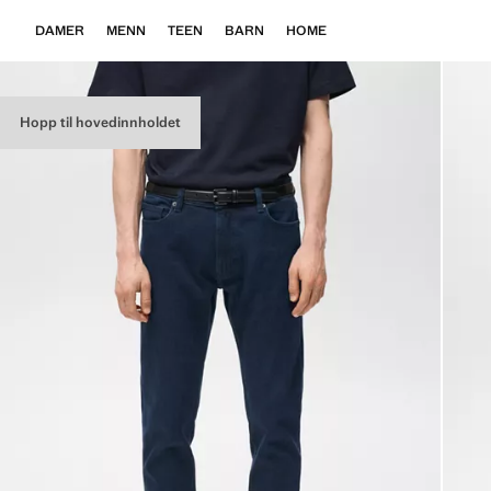
DAMER
MENN
TEEN
BARN
HOME
Hopp til hovedinnholdet