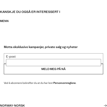
KANSKJE DU OGSÅ ER INTERESSERT I
MENN
Motta eksklusive kampanjer, private salg og nyheter
E-post
MELD MEG PÅ NÅ
Ved å abonnere bekrefter du at du har lest
Personvernreglene
.
NORWAY
·
NORSK