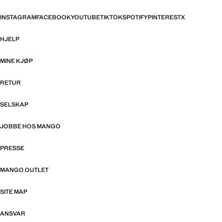
INSTAGRAM
FACEBOOK
YOUTUBE
TIKTOK
SPOTIFY
PINTEREST
X
HJELP
MINE KJØP
RETUR
SELSKAP
JOBBE HOS MANGO
PRESSE
MANGO OUTLET
SITE MAP
ANSVAR